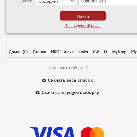
Домен
Расширенный поиск
Домен
(
L
)
Ставка
ИКС
Alexa
Links
SW
LI
MyDrop
Юр
Доменов в выборке: 0
Скачать весь список
Скачать текущую выборку