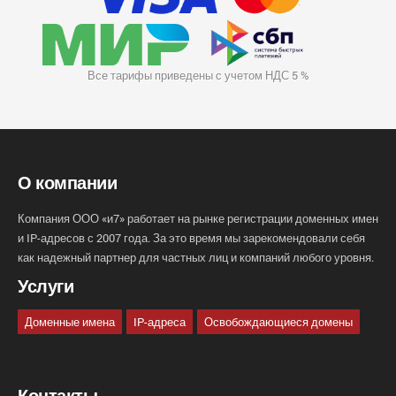
Все тарифы приведены с учетом НДС 5 %
О компании
Компания ООО «и7» работает на рынке регистрации доменных имен
и IP-адресов с 2007 года. За это время мы зарекомендовали себя
как надежный партнер для частных лиц и компаний любого уровня.
Услуги
Доменные имена
IP-адреса
Освобождающиеся домены
Контакты