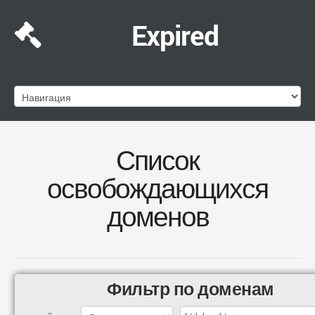
Expired
Список
освобождающихся
доменов
Фильтр по доменам