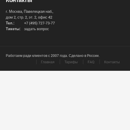
г. Москва, Павелецкая наб.,
дом 2, стр. 2, эт. 2, офис 42
Тел.:
+7 (495) 727-73-77
Тикеты:
задать вопрос
Работаем ради клиентов с 2007 года. Сделано в России.
Главная
Тарифы
FAQ
Контакты