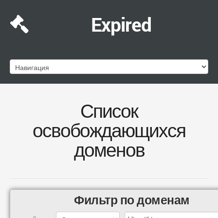
Expired
Список
освобождающихся
доменов
Фильтр по доменам