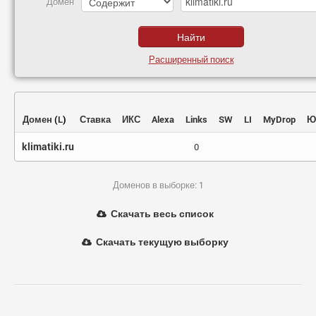
Домен
Расширенный поиск
Домен
(
L
)
Ставка
ИКС
Alexa
Links
SW
LI
MyDrop
Ю
klimatiki.ru
0
Доменов в выборке: 1
Скачать весь список
Скачать текущую выборку