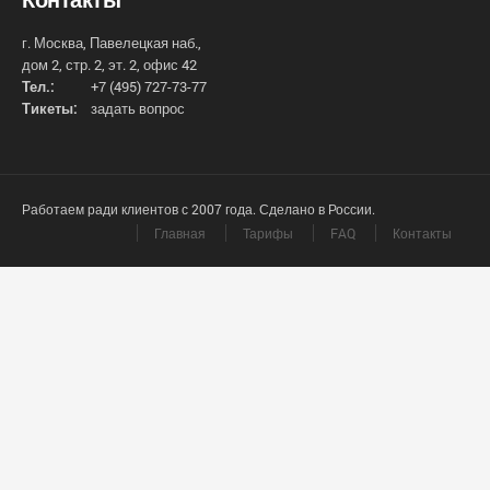
г. Москва, Павелецкая наб.,
дом 2, стр. 2, эт. 2, офис 42
Тел.:
+7 (495) 727-73-77
Тикеты:
задать вопрос
Работаем ради клиентов с 2007 года. Сделано в России.
Главная
Тарифы
FAQ
Контакты