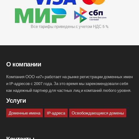
Все тарифы приведены с учетом НДС 5 %
О компании
Компания ООО «и7» работает на рынке регистрации доменных имен
и IP-адресов с 2007 года. За это время мы зарекомендовали себя
как надежный партнер для частных лиц и компаний любого уровня.
Услуги
Доменные имена
IP-адреса
Освобождающиеся домены
Контакты