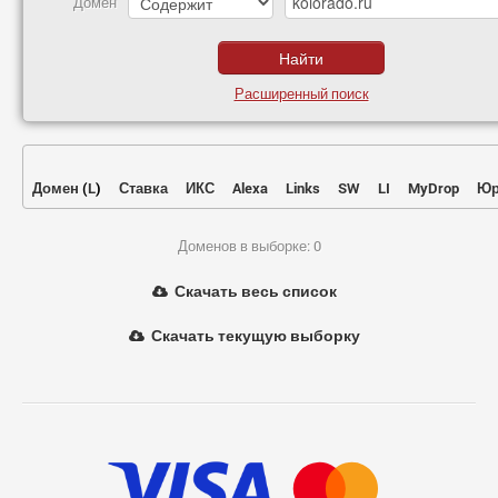
Домен
Расширенный поиск
Домен
(
L
)
Ставка
ИКС
Alexa
Links
SW
LI
MyDrop
Юр
Доменов в выборке: 0
Скачать весь список
Скачать текущую выборку