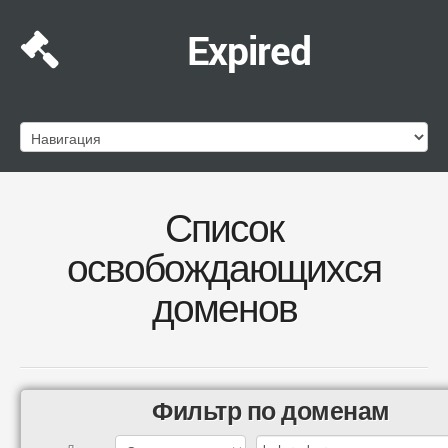
Expired
Список
освобождающихся
доменов
Фильтр по доменам