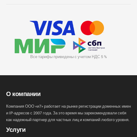
Все тарифы приведены с учетом НДС 5 %
О компании
Компания ООО «и7» работает на рынке регистрации доменных имен
и IP-адресов с 2007 года. За это время мы зарекомендовали себя
как надежный партнер для частных лиц и компаний любого уровня.
Услуги