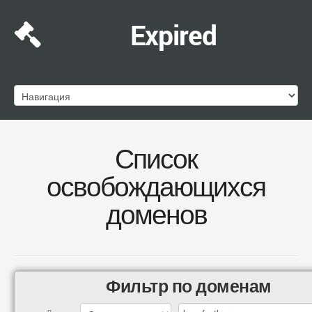
Expired
Список
освобождающихся
доменов
Фильтр по доменам