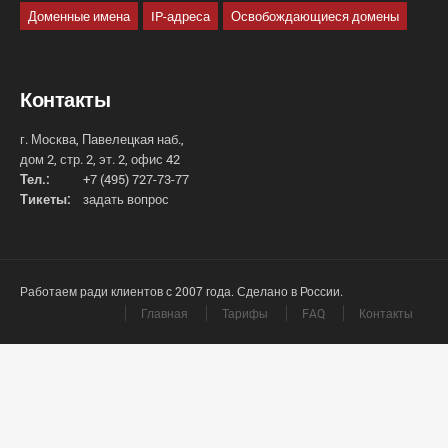
Доменные имена
IP-адреса
Освобождающиеся домены
Контакты
г. Москва, Павелецкая наб.,
дом 2, стр. 2, эт. 2, офис 42
Тел.:
+7 (495) 727-73-77
Тикеты:
задать вопрос
Работаем ради клиентов с 2007 года. Сделано в России.
Главная
Тарифы
FAQ
Контакты