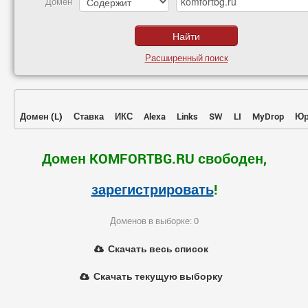
Домен
Расширенный поиск
Домен
(
L
)
Ставка
ИКС
Alexa
Links
SW
LI
MyDrop
Юр
Домен KOMFORTBG.RU свободен,
зарегистрировать
!
Доменов в выборке: 0
Скачать весь список
Скачать текущую выборку