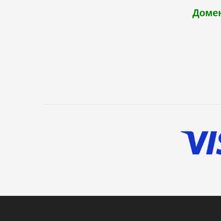
Домен