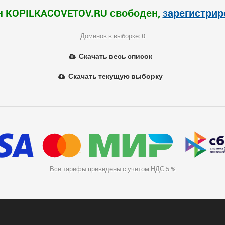
 KOPILKACOVETOV.RU свободен,
зарегистрир
Доменов в выборке: 0
Скачать весь список
Скачать текущую выборку
Все тарифы приведены с учетом НДС 5 %