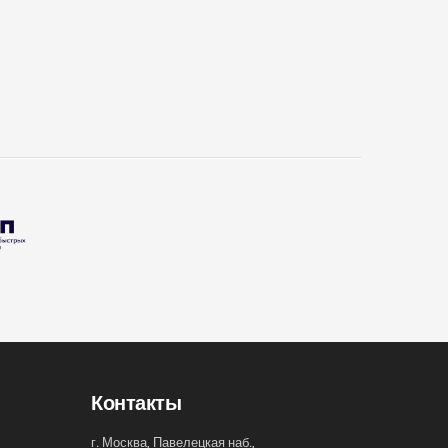
Контакты
г. Москва, Павелецкая наб.,