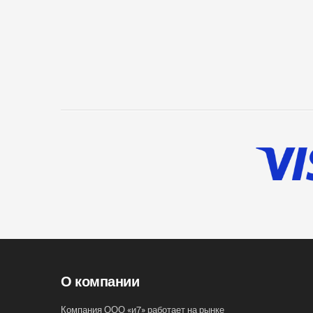
О компании
Компания ООО «и7» работает на рынке