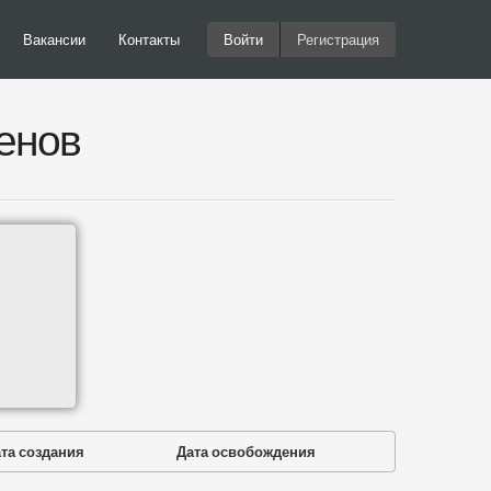
Вакансии
Контакты
Войти
Регистрация
енов
та создания
Дата освобождения