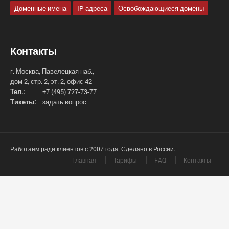
Доменные имена
IP-адреса
Освобождающиеся домены
Контакты
г. Москва, Павелецкая наб.,
дом 2, стр. 2, эт. 2, офис 42
Тел.:
+7 (495) 727-73-77
Тикеты:
задать вопрос
Работаем ради клиентов с 2007 года. Сделано в России.
Главная
Тарифы
FAQ
Контакты