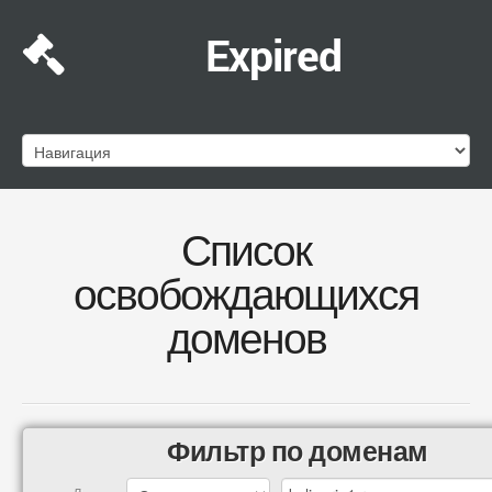
Expired
Список
освобождающихся
доменов
Фильтр по доменам