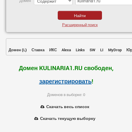
Домен
Расширенный поиск
Домен
(
L
)
Ставка
ИКС
Alexa
Links
SW
LI
MyDrop
Юр
Домен KULINARIA1.RU свободен,
зарегистрировать
!
Доменов в выборке: 0
Скачать весь список
Скачать текущую выборку