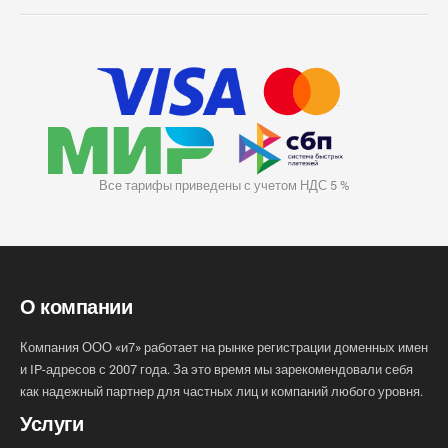
Все тарифы приведены с учетом НДС 5 %
О компании
Компания ООО «и7» работает на рынке регистрации доменных имен
и IP-адресов с 2007 года. За это время мы зарекомендовали себя
как надежный партнер для частных лиц и компаний любого уровня.
Услуги