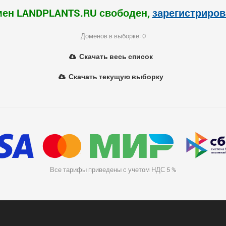
ен LANDPLANTS.RU свободен,
зарегистриров
Доменов в выборке: 0
Скачать весь список
Скачать текущую выборку
Все тарифы приведены с учетом НДС 5 %