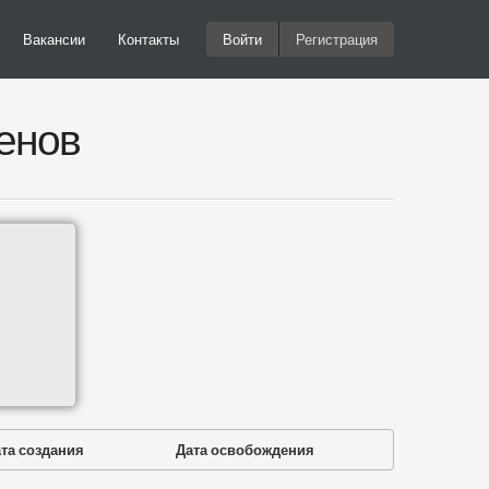
Вакансии
Контакты
Войти
Регистрация
енов
та создания
Дата освобождения