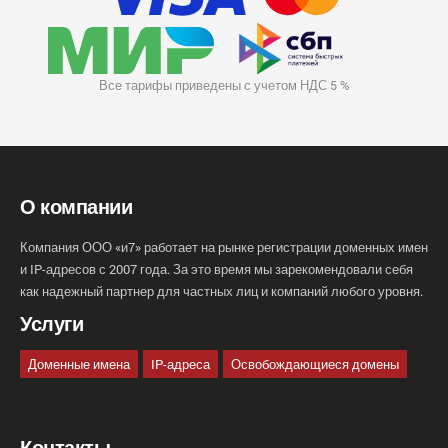
Все тарифы приведены с учетом НДС 5 %
О компании
Компания ООО «и7» работает на рынке регистрации доменных имен
и IP-адресов с 2007 года. За это время мы зарекомендовали себя
как надежный партнер для частных лиц и компаний любого уровня.
Услуги
Доменные имена
IP-адреса
Освобождающиеся домены
Контакты