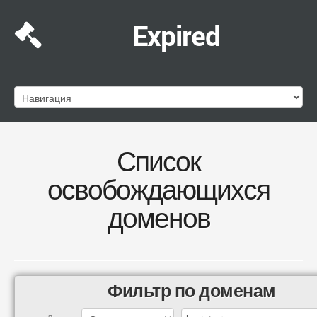
Expired
Список
освобождающихся
доменов
Фильтр по доменам