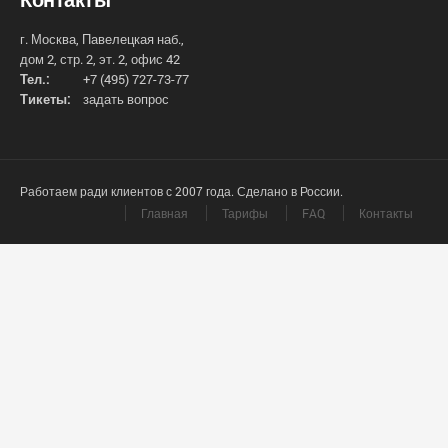
г. Москва, Павелецкая наб.,
дом 2, стр. 2, эт. 2, офис 42
Тел.:
+7 (495) 727-73-77
Тикеты:
задать вопрос
Работаем ради клиентов с 2007 года. Сделано в России.
Главная
Тарифы
FAQ
Контакты