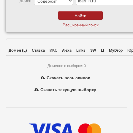
Домен
Расширенный поиск
Домен
(
L
)
Ставка
ИКС
Alexa
Links
SW
LI
MyDrop
Юр
Доменов в выборке: 0
Скачать весь список
Скачать текущую выборку