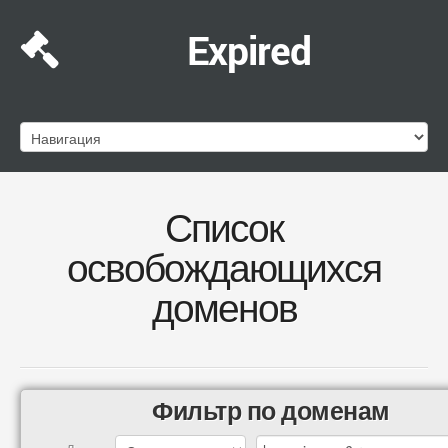
Expired
Список
освобождающихся
доменов
Фильтр по доменам