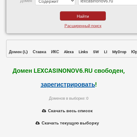
Домен
Расширенный поиск
Домен
(
L
)
Ставка
ИКС
Alexa
Links
SW
LI
MyDrop
Юр
Домен LEXCASINONOV6.RU свободен,
зарегистрировать
!
Доменов в выборке: 0
Скачать весь список
Скачать текущую выборку