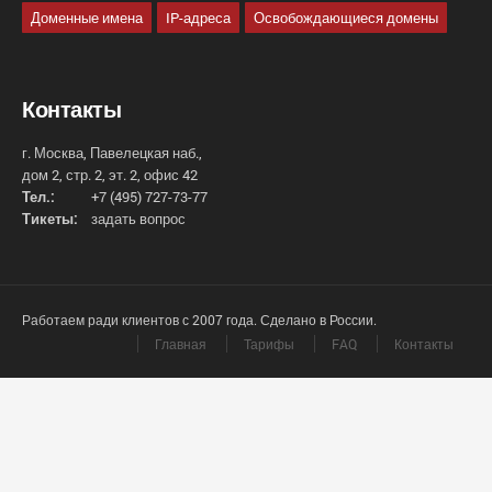
Доменные имена
IP-адреса
Освобождающиеся домены
Контакты
г. Москва, Павелецкая наб.,
дом 2, стр. 2, эт. 2, офис 42
Тел.:
+7 (495) 727-73-77
Тикеты:
задать вопрос
Работаем ради клиентов с 2007 года. Сделано в России.
Главная
Тарифы
FAQ
Контакты