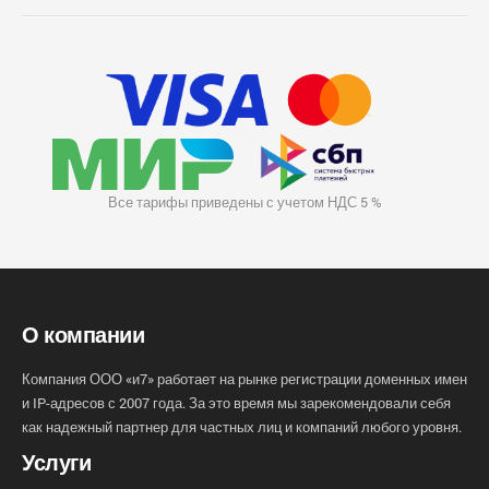
Все тарифы приведены с учетом НДС 5 %
О компании
Компания ООО «и7» работает на рынке регистрации доменных имен
и IP-адресов с 2007 года. За это время мы зарекомендовали себя
как надежный партнер для частных лиц и компаний любого уровня.
Услуги