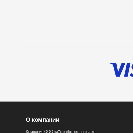
О компании
Компания ООО «и7» работает на рынке