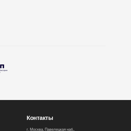
Контакты
г. Москва, Павелецкая наб.,