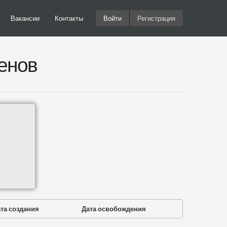
Вакансии
Контакты
Войти
Регистрация
енов
та создания
Дата освобождения