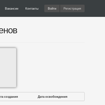
Вакансии
Контакты
Войти
Регистрация
енов
та создания
Дата освобождения