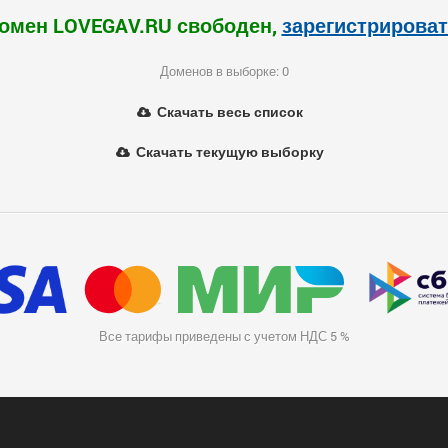
омен LOVEGAV.RU свободен,
зарегистрирова
Доменов в выборке: 0
Скачать весь список
Скачать текущую выборку
Все тарифы приведены с учетом НДС 5 %