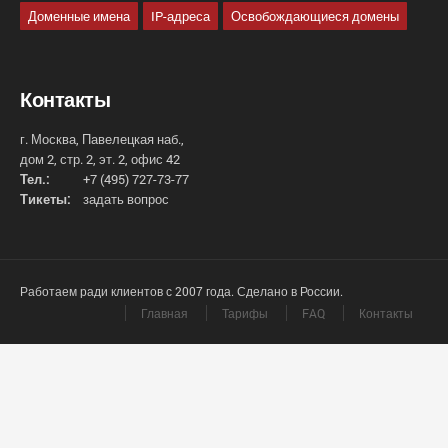
Доменные имена
IP-адреса
Освобождающиеся домены
Контакты
г. Москва, Павелецкая наб.,
дом 2, стр. 2, эт. 2, офис 42
Тел.:
+7 (495) 727-73-77
Тикеты:
задать вопрос
Работаем ради клиентов с 2007 года. Сделано в России.
Главная
Тарифы
FAQ
Контакты