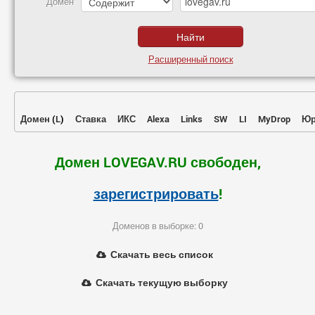
Домен
Расширенный поиск
Домен
(
L
)
Ставка
ИКС
Alexa
Links
SW
LI
MyDrop
Юр
Домен LOVEGAV.RU свободен,
зарегистрировать
!
Доменов в выборке: 0
Скачать весь список
Скачать текущую выборку