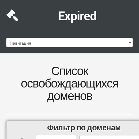
Expired
Список
освобождающихся
доменов
Фильтр по доменам