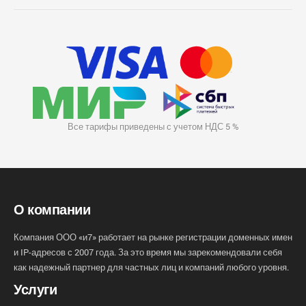
Все тарифы приведены с учетом НДС 5 %
О компании
Компания ООО «и7» работает на рынке регистрации доменных имен
и IP-адресов с 2007 года. За это время мы зарекомендовали себя
как надежный партнер для частных лиц и компаний любого уровня.
Услуги