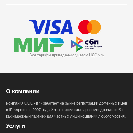
Все тарифы приведены с учетом НДС 5 %
О компании
Компания ООО «и7» работает на рынке регистрации доменных имен
и IP-адресов с 2007 года. За это время мы зарекомендовали себя
как надежный партнер для частных лиц и компаний любого уровня.
Услуги