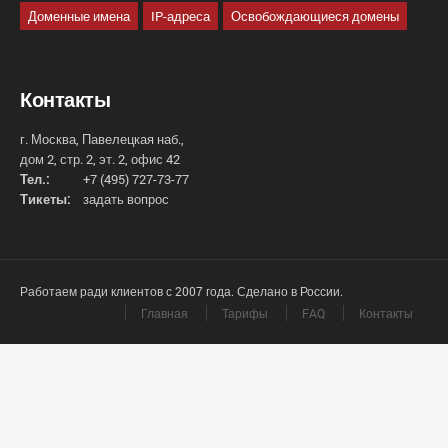
Доменные имена
IP-адреса
Освобождающиеся домены
Контакты
г. Москва, Павелецкая наб.,
дом 2, стр. 2, эт. 2, офис 42
Тел.:
+7 (495) 727-73-77
Тикеты:
задать вопрос
Работаем ради клиентов с 2007 года. Сделано в России.
Главная
Тарифы
FAQ
Контакты