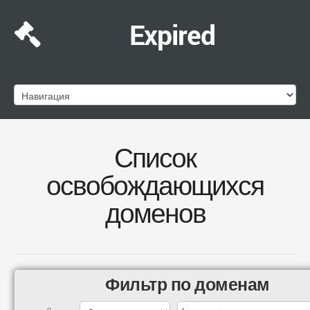
Expired
Список
освобождающихся
доменов
Фильтр по доменам