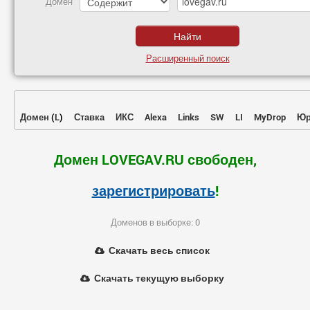
Домен
Расширенный поиск
Домен
(
L
)
Ставка
ИКС
Alexa
Links
SW
LI
MyDrop
Юр
Домен LOVEGAV.RU свободен,
зарегистрировать
!
Доменов в выборке: 0
Скачать весь список
Скачать текущую выборку