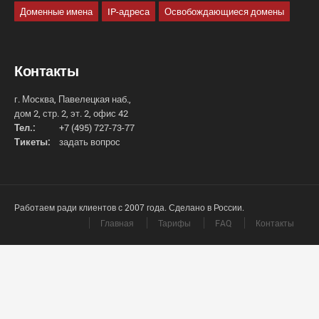
Доменные имена
IP-адреса
Освобождающиеся домены
Контакты
г. Москва, Павелецкая наб.,
дом 2, стр. 2, эт. 2, офис 42
Тел.:
+7 (495) 727-73-77
Тикеты:
задать вопрос
Работаем ради клиентов с 2007 года. Сделано в России.
Главная
Тарифы
FAQ
Контакты