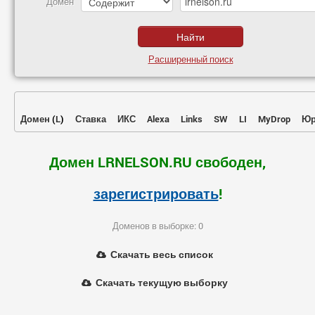
Домен
Расширенный поиск
Домен
(
L
)
Ставка
ИКС
Alexa
Links
SW
LI
MyDrop
Юр
Домен LRNELSON.RU свободен,
зарегистрировать
!
Доменов в выборке: 0
Скачать весь список
Скачать текущую выборку