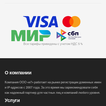
Все тарифы приведены с учетом НДС 5 %
О компании
Компания ООО «и7» работает на рынке регистрации доменных имен
и IP-адресов с 2007 года. За это время мы зарекомендовали себя
как надежный партнер для частных лиц и компаний любого уровня.
Услуги