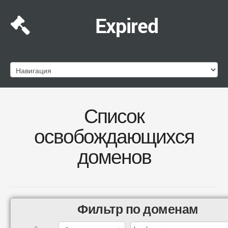
Expired
Список
освобождающихся
доменов
Фильтр по доменам