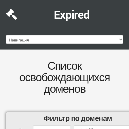
Expired
Список
освобождающихся
доменов
Фильтр по доменам