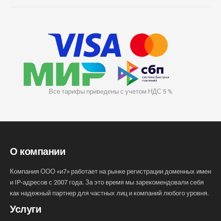
Все тарифы приведены с учетом НДС 5 %
О компании
Компания ООО «и7» работает на рынке регистрации доменных имен
и IP-адресов с 2007 года. За это время мы зарекомендовали себя
как надежный партнер для частных лиц и компаний любого уровня.
Услуги