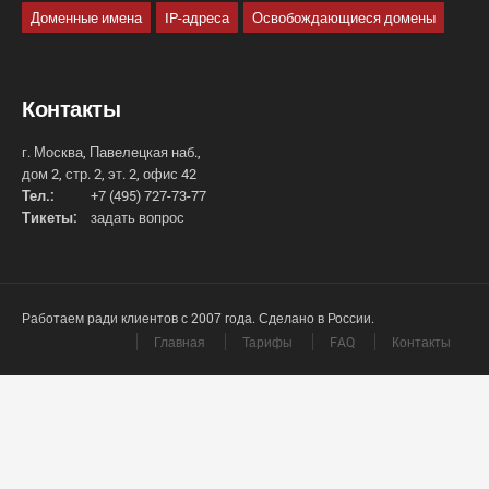
Доменные имена
IP-адреса
Освобождающиеся домены
Контакты
г. Москва, Павелецкая наб.,
дом 2, стр. 2, эт. 2, офис 42
Тел.:
+7 (495) 727-73-77
Тикеты:
задать вопрос
Работаем ради клиентов с 2007 года. Сделано в России.
Главная
Тарифы
FAQ
Контакты