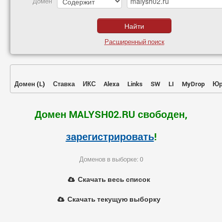
Домен
Расширенный поиск
Домен
(
L
)
Ставка
ИКС
Alexa
Links
SW
LI
MyDrop
Юр
Домен MALYSH02.RU свободен,
зарегистрировать
!
Доменов в выборке: 0
Скачать весь список
Скачать текущую выборку