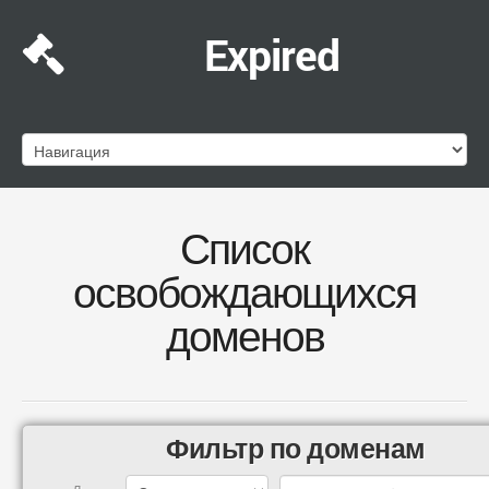
Expired
Список
освобождающихся
доменов
Фильтр по доменам