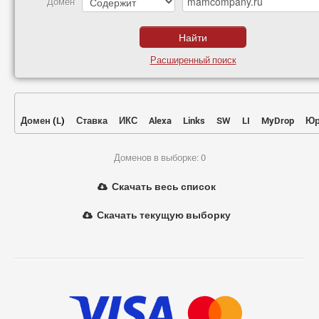
Домен
Расширенный поиск
Домен
(
L
)
Ставка
ИКС
Alexa
Links
SW
LI
MyDrop
Юр
Доменов в выборке: 0
Скачать весь список
Скачать текущую выборку