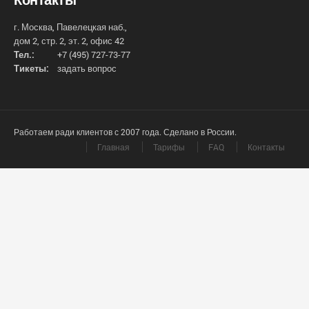
г. Москва, Павелецкая наб.,
дом 2, стр. 2, эт. 2, офис 42
Тел.:
+7 (495) 727-73-77
Тикеты:
задать вопрос
Работаем ради клиентов с 2007 года. Сделано в России.
Главная
Тарифы
FAQ
Контакты