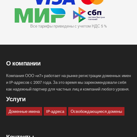
Все тарифы приведены с учетом НДС 5 %
О компании
Компания ООО «и7» работает на рынке регистрации доменных имен
и IP-адресов с 2007 года. За это время мы зарекомендовали себя
как надежный партнер для частных лиц и компаний любого уровня.
Услуги
Доменные имена
IP-адреса
Освобождающиеся домены
Контакты