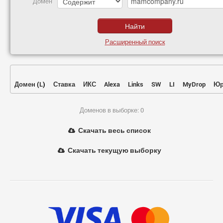
Домен
Расширенный поиск
Домен
(
L
)
Ставка
ИКС
Alexa
Links
SW
LI
MyDrop
Юр
Доменов в выборке: 0
Скачать весь список
Скачать текущую выборку