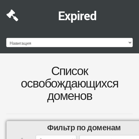
Expired
Список
освобождающихся
доменов
Фильтр по доменам