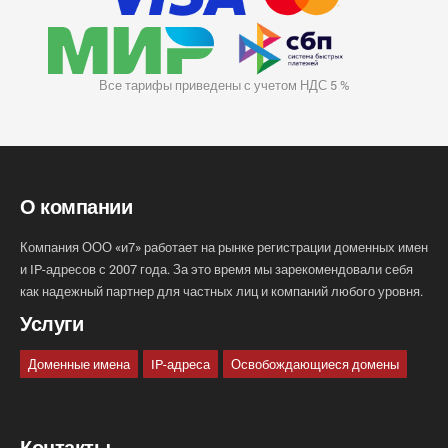
Все тарифы приведены с учетом НДС 5 %
О компании
Компания ООО «и7» работает на рынке регистрации доменных имен
и IP-адресов с 2007 года. За это время мы зарекомендовали себя
как надежный партнер для частных лиц и компаний любого уровня.
Услуги
Доменные имена
IP-адреса
Освобождающиеся домены
Контакты