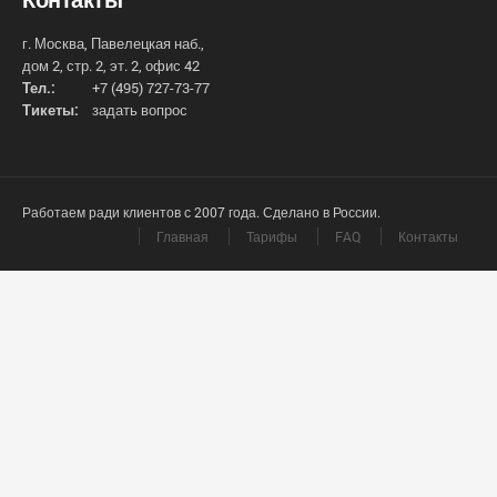
г. Москва, Павелецкая наб.,
дом 2, стр. 2, эт. 2, офис 42
Тел.:
+7 (495) 727-73-77
Тикеты:
задать вопрос
Работаем ради клиентов с 2007 года. Сделано в России.
Главная
Тарифы
FAQ
Контакты