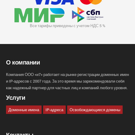
Все тарифы приведены с учетом НДС 5 %
О компании
Компания ООО «и7» работает на рынке регистрации доменных имен
и IP-адресов с 2007 года. За это время мы зарекомендовали себя
как надежный партнер для частных лиц и компаний любого уровня.
Услуги
Доменные имена
IP-адреса
Освобождающиеся домены
Контакты