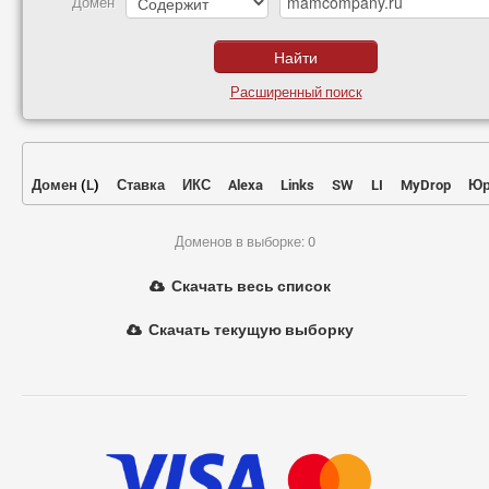
Домен
Расширенный поиск
Домен
(
L
)
Ставка
ИКС
Alexa
Links
SW
LI
MyDrop
Юр
Доменов в выборке: 0
Скачать весь список
Скачать текущую выборку