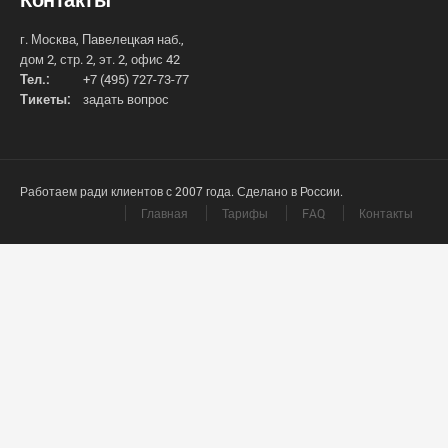
г. Москва, Павелецкая наб.,
дом 2, стр. 2, эт. 2, офис 42
Тел.:
+7 (495) 727-73-77
Тикеты:
задать вопрос
Работаем ради клиентов с 2007 года. Сделано в России.
Главная
Тарифы
FAQ
Контакты