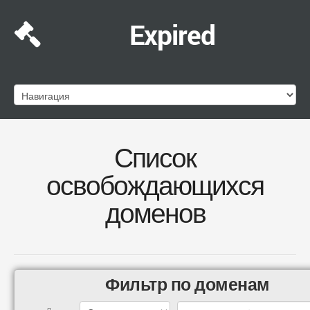
Expired
Список
освобождающихся
доменов
Фильтр по доменам