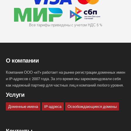
Все тарифы приведены с учетом НДС 5 %
О компании
Компания ООО «и7» работает на рынке регистрации доменных имен
и IP-адресов с 2007 года. За это время мы зарекомендовали себя
как надежный партнер для частных лиц и компаний любого уровня.
Услуги
Доменные имена
IP-адреса
Освобождающиеся домены
Контакты