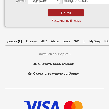
Домен
Расширенный поиск
Домен
(
L
)
Ставка
ИКС
Alexa
Links
SW
LI
MyDrop
Юр
Доменов в выборке: 0
Скачать весь список
Скачать текущую выборку