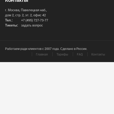
г. Москва, Павелецкая наб.,
дом 2, стр. 2, эт. 2, офис 42
Тел.:
+7 (495) 727-73-77
Тикеты:
задать вопрос
Работаем ради клиентов с 2007 года. Сделано в России.
Главная
Тарифы
FAQ
Контакты