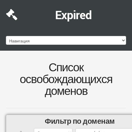
Expired
Список
освобождающихся
доменов
Фильтр по доменам