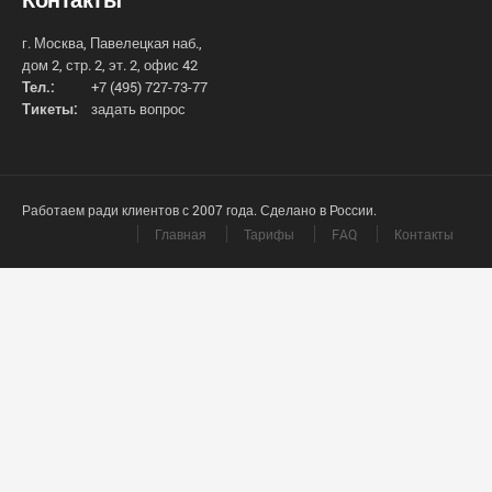
г. Москва, Павелецкая наб.,
дом 2, стр. 2, эт. 2, офис 42
Тел.:
+7 (495) 727-73-77
Тикеты:
задать вопрос
Работаем ради клиентов с 2007 года. Сделано в России.
Главная
Тарифы
FAQ
Контакты