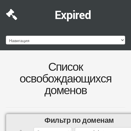
Expired
Список
освобождающихся
доменов
Фильтр по доменам