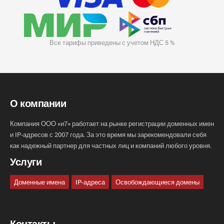
Все тарифы приведены с учетом НДС 5 %
О компании
Компания ООО «и7» работает на рынке регистрации доменных имен
и IP-адресов с 2007 года. За это время мы зарекомендовали себя
как надежный партнер для частных лиц и компаний любого уровня.
Услуги
Доменные имена
IP-адреса
Освобождающиеся домены
Контакты