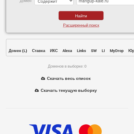
Домен
Расширенный поиск
Домен
(
L
)
Ставка
ИКС
Alexa
Links
SW
LI
MyDrop
Юр
Доменов в выборке: 0
Скачать весь список
Скачать текущую выборку