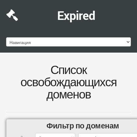
Expired
Список
освобождающихся
доменов
Фильтр по доменам