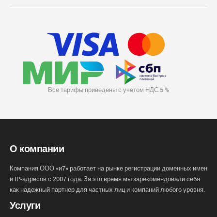
Все тарифы приведены с учетом НДС 5 %
О компании
Компания ООО «и7» работает на рынке регистрации доменных имен
и IP-адресов с 2007 года. За это время мы зарекомендовали себя
как надежный партнер для частных лиц и компаний любого уровня.
Услуги