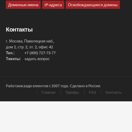
Доменные имена
IP-адреса
Освобождающиеся домены
Контакты
г. Москва, Павелецкая наб.,
дом 2, стр. 2, эт. 2, офис 42
Тел.:
+7 (495) 727-73-77
Тикеты:
задать вопрос
Работаем ради клиентов с 2007 года. Сделано в России.
Главная
Тарифы
FAQ
Контакты