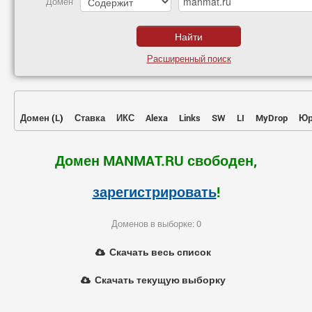
Домен
Расширенный поиск
Домен
(
L
)
Ставка
ИКС
Alexa
Links
SW
LI
MyDrop
Юр
Домен MANMAT.RU свободен,
зарегистрировать
!
Доменов в выборке: 0
Скачать весь список
Скачать текущую выборку