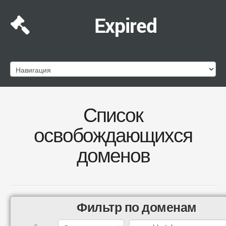
Expired
Список
освобождающихся
доменов
Фильтр по доменам