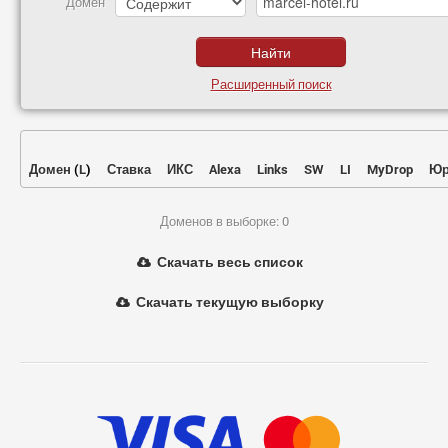
Домен
Расширенный поиск
Домен
(
L
)
Ставка
ИКС
Alexa
Links
SW
LI
MyDrop
Юр
Доменов в выборке: 0
Скачать весь список
Скачать текущую выборку