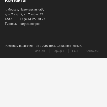
г. Москва, Павелецкая наб.,
дом 2, стр. 2, эт. 2, офис 42
Тел.:
+7 (495) 727-73-77
Тикеты:
задать вопрос
Работаем ради клиентов с 2007 года. Сделано в России.
Главная
Тарифы
FAQ
Контакты