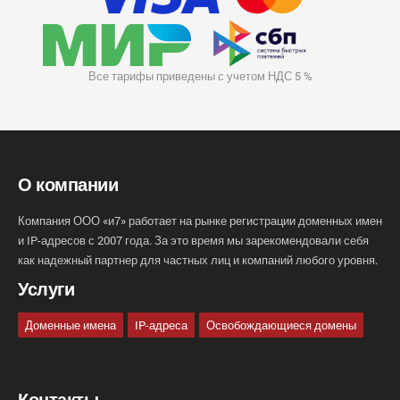
Все тарифы приведены с учетом НДС 5 %
О компании
Компания ООО «и7» работает на рынке регистрации доменных имен
и IP-адресов с 2007 года. За это время мы зарекомендовали себя
как надежный партнер для частных лиц и компаний любого уровня.
Услуги
Доменные имена
IP-адреса
Освобождающиеся домены
Контакты