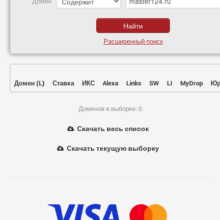
Домен
Расширенный поиск
Домен
(
L
)
Ставка
ИКС
Alexa
Links
SW
LI
MyDrop
Юр
Доменов в выборке: 0
Скачать весь список
Скачать текущую выборку