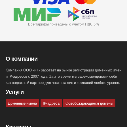
Все тарифы приведены с учетом НДС 5 %
О компании
Компания ООО «и7» работает на рынке регистрации доменных имен
и IP-адресов с 2007 года. За это время мы зарекомендовали себя
как надежный партнер для частных лиц и компаний любого уровня.
Услуги
Доменные имена
IP-адреса
Освобождающиеся домены
Контакты