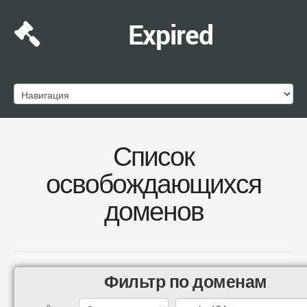
Expired
Список
освобождающихся
доменов
Фильтр по доменам