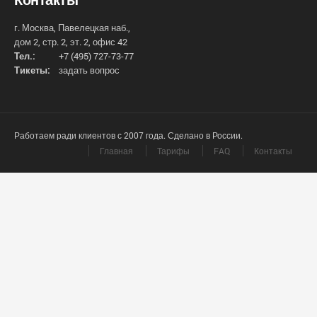
г. Москва, Павелецкая наб.,
дом 2, стр. 2, эт. 2, офис 42
Тел.:
+7 (495) 727-73-77
Тикеты:
задать вопрос
Работаем ради клиентов с 2007 года. Сделано в России.
Главная
Тарифы
FAQ
Контакты