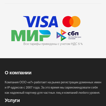
Все тарифы приведены с учетом НДС 5 %
О компании
Компания ООО «и7» работает на рынке регистрации доменных имен
и IP-адресов с 2007 года. За это время мы зарекомендовали себя
как надежный партнер для частных лиц и компаний любого уровня.
Услуги