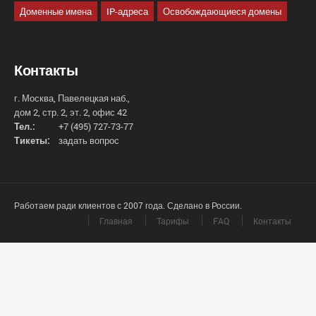
Доменные имена
IP-адреса
Освобождающиеся домены
Контакты
г. Москва, Павелецкая наб.,
дом 2, стр. 2, эт. 2, офис 42
Тел.:
+7 (495) 727-73-77
Тикеты:
задать вопрос
Работаем ради клиентов с 2007 года. Сделано в России.
Главная
Тарифы
FAQ
Контакты