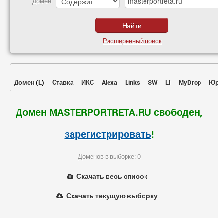
Домен
Расширенный поиск
Домен
(
L
)
Ставка
ИКС
Alexa
Links
SW
LI
MyDrop
Юр
Домен MASTERPORTRETA.RU свободен,
зарегистрировать
!
Доменов в выборке: 0
Скачать весь список
Скачать текущую выборку