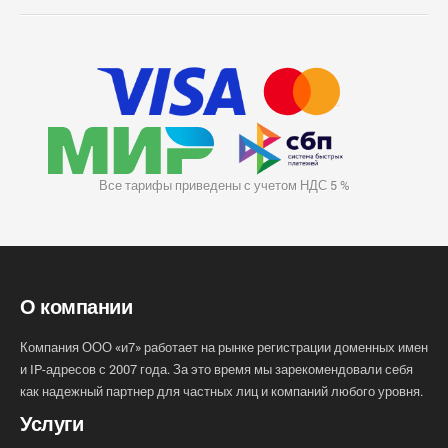
Все тарифы приведены с учетом НДС 5 %
О компании
Компания ООО «и7» работает на рынке регистрации доменных имен
и IP-адресов с 2007 года. За это время мы зарекомендовали себя
как надежный партнер для частных лиц и компаний любого уровня.
Услуги