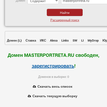
Домен
Расширенный поиск
Домен
(
L
)
Ставка
ИКС
Alexa
Links
SW
LI
MyDrop
Юр
Домен MASTERPORTRETA.RU свободен,
зарегистрировать
!
Доменов в выборке: 0
Скачать весь список
Скачать текущую выборку