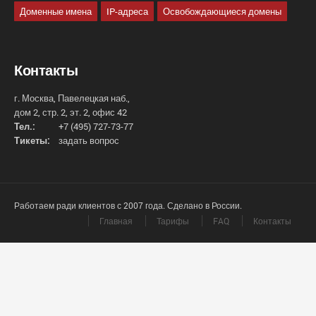
Доменные имена
IP-адреса
Освобождающиеся домены
Контакты
г. Москва, Павелецкая наб.,
дом 2, стр. 2, эт. 2, офис 42
Тел.:
+7 (495) 727-73-77
Тикеты:
задать вопрос
Работаем ради клиентов с 2007 года. Сделано в России.
Главная
Тарифы
FAQ
Контакты