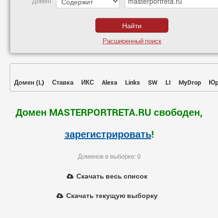
Домен
Расширенный поиск
Домен
(
L
)
Ставка
ИКС
Alexa
Links
SW
LI
MyDrop
Юр
Домен MASTERPORTRETA.RU свободен,
зарегистрировать
!
Доменов в выборке: 0
Скачать весь список
Скачать текущую выборку