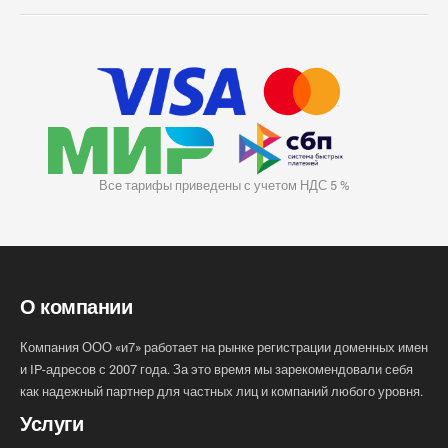
Все тарифы приведены с учетом НДС 5 %
О компании
Компания ООО «и7» работает на рынке регистрации доменных имен
и IP-адресов с 2007 года. За это время мы зарекомендовали себя
как надежный партнер для частных лиц и компаний любого уровня.
Услуги