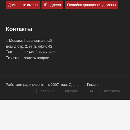
Доменные имена
IP-адреса
Освобождающиеся домены
Контакты
г. Москва, Павелецкая наб.,
дом 2, стр. 2, эт. 2, офис 42
Тел.:
+7 (495) 727-73-77
Тикеты:
задать вопрос
Работаем ради клиентов с 2007 года. Сделано в России.
Главная
Тарифы
FAQ
Контакты