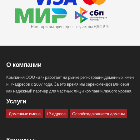
Все тарифы приведены с учетом НДС 5 %
О компании
Компания ООО «и7» работает на рынке регистрации доменных имен
и IP-адресов с 2007 года. За это время мы зарекомендовали себя
как надежный партнер для частных лиц и компаний любого уровня.
Услуги
Доменные имена
IP-адреса
Освобождающиеся домены
Контакты