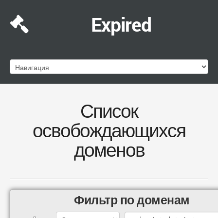
Expired
Список
освобождающихся
доменов
Фильтр по доменам