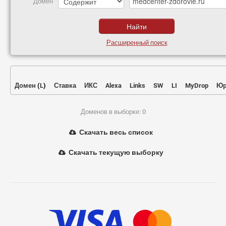
Домен
Расширенный поиск
Домен
(
L
)
Ставка
ИКС
Alexa
Links
SW
LI
MyDrop
Юр
Доменов в выборке: 0
Скачать весь список
Скачать текущую выборку