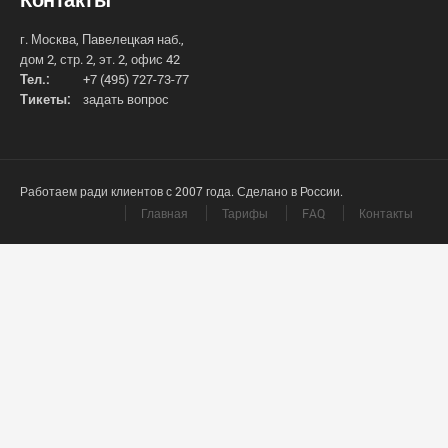
г. Москва, Павелецкая наб.,
дом 2, стр. 2, эт. 2, офис 42
Тел.:
+7 (495) 727-73-77
Тикеты:
задать вопрос
Работаем ради клиентов с 2007 года. Сделано в России.
Главная
Тарифы
FAQ
Контакты