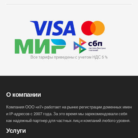
Все тарифы приведены с учетом НДС 5 %
О компании
Компания ООО «и7» работает на рынке регистрации доменных имен
и IP-адресов с 2007 года. За это время мы зарекомендовали себя
как надежный партнер для частных лиц и компаний любого уровня.
Услуги