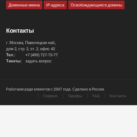
Доменные имена
IP-адреса
Освобождающиеся домены
Контакты
г. Москва, Павелецкая наб.,
дом 2, стр. 2, эт. 2, офис 42
Тел.:
+7 (495) 727-73-77
Тикеты:
задать вопрос
Работаем ради клиентов с 2007 года. Сделано в России.
Главная
Тарифы
FAQ
Контакты