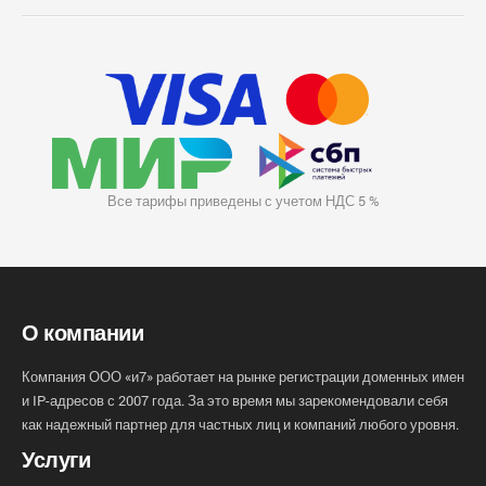
Все тарифы приведены с учетом НДС 5 %
О компании
Компания ООО «и7» работает на рынке регистрации доменных имен
и IP-адресов с 2007 года. За это время мы зарекомендовали себя
как надежный партнер для частных лиц и компаний любого уровня.
Услуги