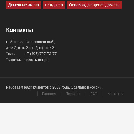
Доменные имена
IP-адреса
Освобождающиеся домены
Контакты
г. Москва, Павелецкая наб.,
дом 2, стр. 2, эт. 2, офис 42
Тел.:
+7 (495) 727-73-77
Тикеты:
задать вопрос
Работаем ради клиентов с 2007 года. Сделано в России.
Главная
Тарифы
FAQ
Контакты