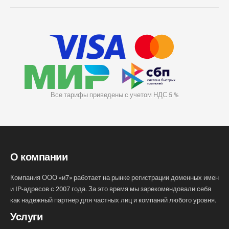
Все тарифы приведены с учетом НДС 5 %
О компании
Компания ООО «и7» работает на рынке регистрации доменных имен
и IP-адресов с 2007 года. За это время мы зарекомендовали себя
как надежный партнер для частных лиц и компаний любого уровня.
Услуги