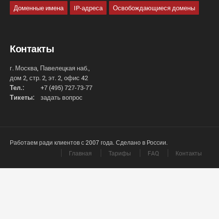
Доменные имена
IP-адреса
Освобождающиеся домены
Контакты
г. Москва, Павелецкая наб.,
дом 2, стр. 2, эт. 2, офис 42
Тел.:
+7 (495) 727-73-77
Тикеты:
задать вопрос
Работаем ради клиентов с 2007 года. Сделано в России.
Главная
Тарифы
FAQ
Контакты