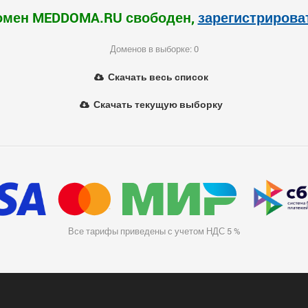
омен MEDDOMA.RU свободен,
зарегистрирова
Доменов в выборке: 0
Скачать весь список
Скачать текущую выборку
Все тарифы приведены с учетом НДС 5 %