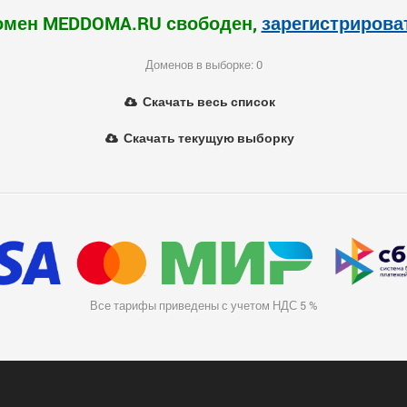
омен MEDDOMA.RU свободен,
зарегистрирова
Доменов в выборке: 0
Скачать весь список
Скачать текущую выборку
Все тарифы приведены с учетом НДС 5 %