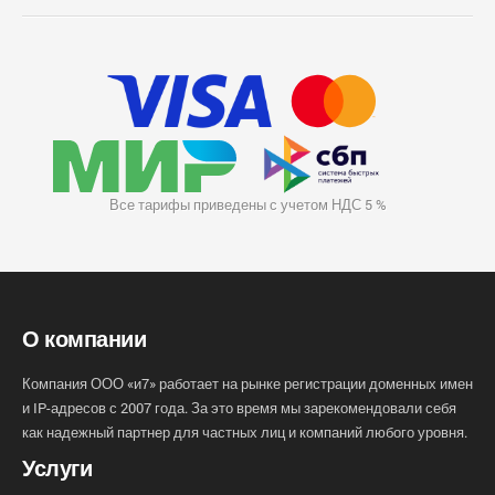
Все тарифы приведены с учетом НДС 5 %
О компании
Компания ООО «и7» работает на рынке регистрации доменных имен
и IP-адресов с 2007 года. За это время мы зарекомендовали себя
как надежный партнер для частных лиц и компаний любого уровня.
Услуги