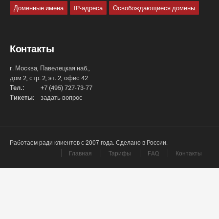
Доменные имена
IP-адреса
Освобождающиеся домены
Контакты
г. Москва, Павелецкая наб.,
дом 2, стр. 2, эт. 2, офис 42
Тел.:
+7 (495) 727-73-77
Тикеты:
задать вопрос
Работаем ради клиентов с 2007 года. Сделано в России.
Главная
Тарифы
FAQ
Контакты