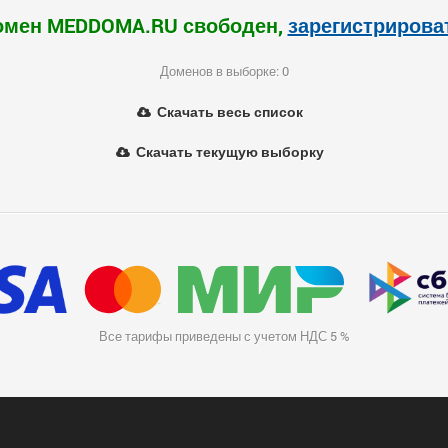
омен MEDDOMA.RU свободен,
зарегистрирова
Доменов в выборке: 0
Скачать весь список
Скачать текущую выборку
Все тарифы приведены с учетом НДС 5 %