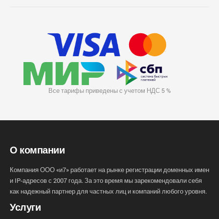
Все тарифы приведены с учетом НДС 5 %
О компании
Компания ООО «и7» работает на рынке регистрации доменных имен
и IP-адресов с 2007 года. За это время мы зарекомендовали себя
как надежный партнер для частных лиц и компаний любого уровня.
Услуги