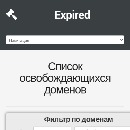
Expired
Список
освобождающихся
доменов
Фильтр по доменам