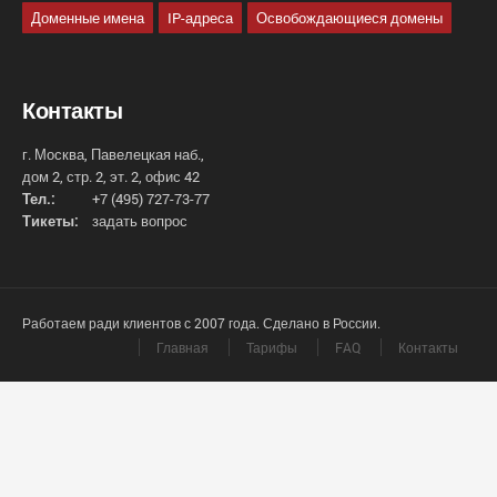
Доменные имена
IP-адреса
Освобождающиеся домены
Контакты
г. Москва, Павелецкая наб.,
дом 2, стр. 2, эт. 2, офис 42
Тел.:
+7 (495) 727-73-77
Тикеты:
задать вопрос
Работаем ради клиентов с 2007 года. Сделано в России.
Главная
Тарифы
FAQ
Контакты