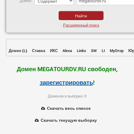
Домен
Расширенный поиск
Домен
(
L
)
Ставка
ИКС
Alexa
Links
SW
LI
MyDrop
Юр
Домен MEGATOURDV.RU свободен,
зарегистрировать
!
Доменов в выборке: 0
Скачать весь список
Скачать текущую выборку