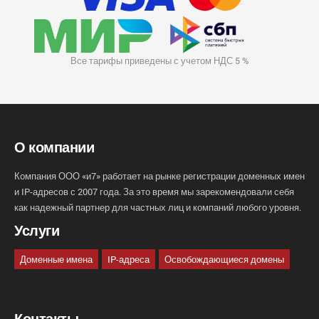
Все тарифы приведены с учетом НДС 5 %
О компании
Компания ООО «и7» работает на рынке регистрации доменных имен
и IP-адресов с 2007 года. За это время мы зарекомендовали себя
как надежный партнер для частных лиц и компаний любого уровня.
Услуги
Доменные имена
IP-адреса
Освобождающиеся домены
Контакты