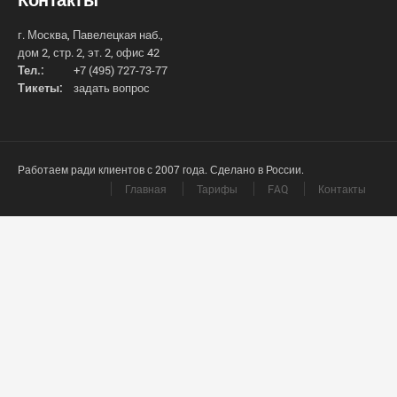
г. Москва, Павелецкая наб.,
дом 2, стр. 2, эт. 2, офис 42
Тел.:
+7 (495) 727-73-77
Тикеты:
задать вопрос
Работаем ради клиентов с 2007 года. Сделано в России.
Главная
Тарифы
FAQ
Контакты