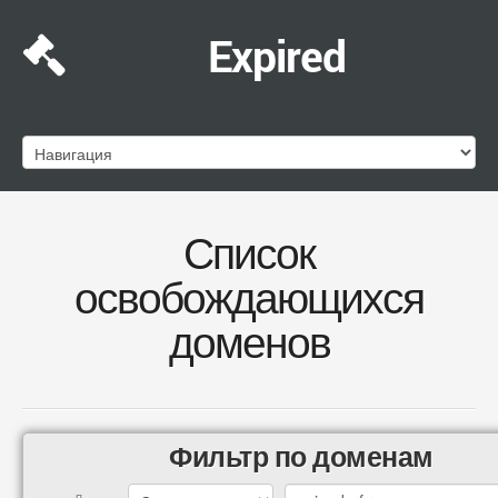
Expired
Список
освобождающихся
доменов
Фильтр по доменам