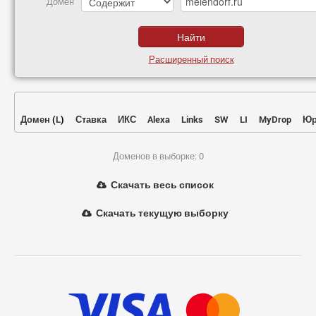
Домен
Расширенный поиск
Домен
(
L
)
Ставка
ИКС
Alexa
Links
SW
LI
MyDrop
Юр
Доменов в выборке: 0
Скачать весь список
Скачать текущую выборку