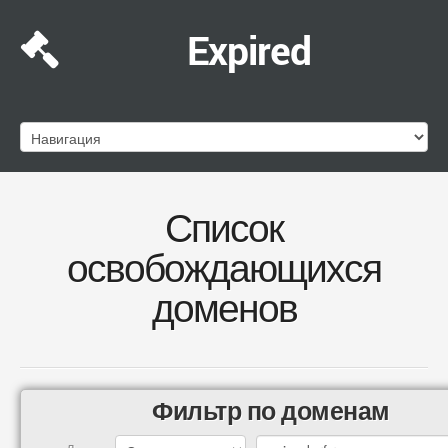
Expired
Список
освобождающихся
доменов
Фильтр по доменам