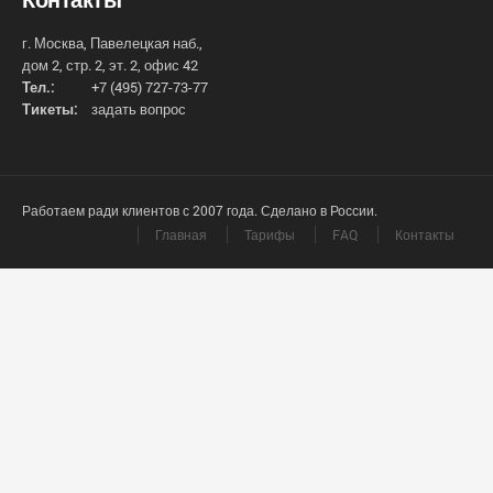
г. Москва, Павелецкая наб.,
дом 2, стр. 2, эт. 2, офис 42
Тел.:
+7 (495) 727-73-77
Тикеты:
задать вопрос
Работаем ради клиентов с 2007 года. Сделано в России.
Главная
Тарифы
FAQ
Контакты