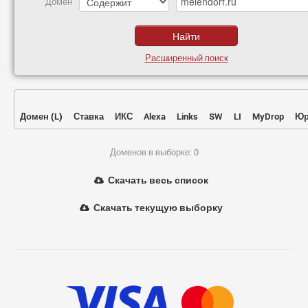
Домен
Расширенный поиск
Домен
(
L
)
Ставка
ИКС
Alexa
Links
SW
LI
MyDrop
Юр
Доменов в выборке: 0
Скачать весь список
Скачать текущую выборку