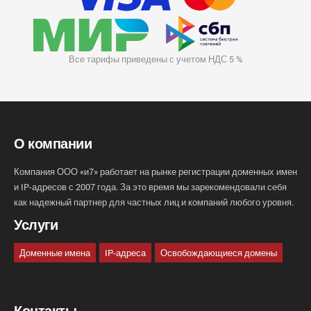
Все тарифы приведены с учетом НДС 5 %
О компании
Компания ООО «и7» работает на рынке регистрации доменных имен
и IP-адресов с 2007 года. За это время мы зарекомендовали себя
как надежный партнер для частных лиц и компаний любого уровня.
Услуги
Доменные имена
IP-адреса
Освобождающиеся домены
Контакты