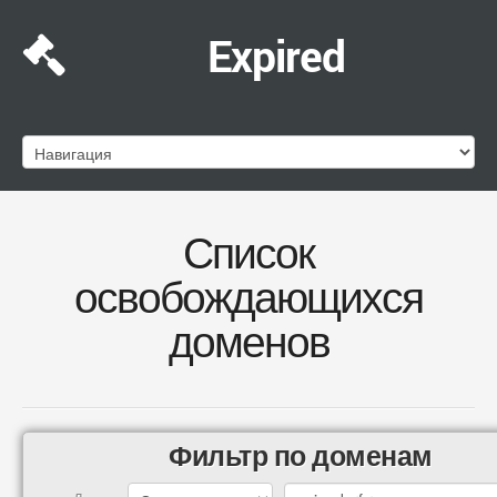
Expired
Список
освобождающихся
доменов
Фильтр по доменам