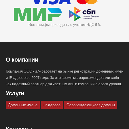
Все тарифы приведены с учетом НДС 5 %
О компании
Компания ООО «и7» работает на рынке регистрации доменных имен
и IP-адресов с 2007 года. За это время мы зарекомендовали себя
как надежный партнер для частных лиц и компаний любого уровня.
Услуги
Доменные имена
IP-адреса
Освобождающиеся домены
Контакты