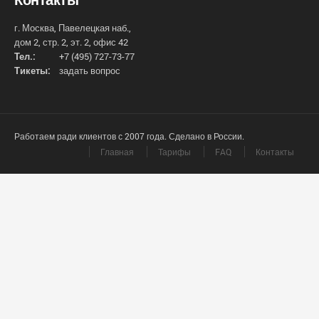
г. Москва, Павелецкая наб.,
дом 2, стр. 2, эт. 2, офис 42
Тел.:
+7 (495) 727-73-77
Тикеты:
задать вопрос
Работаем ради клиентов с 2007 года. Сделано в России.
Главная
Тарифы
FAQ
Контакты