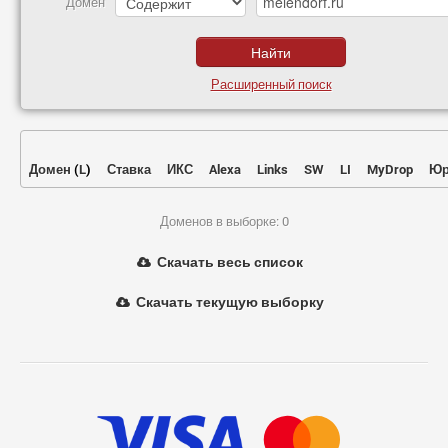
Домен
Расширенный поиск
Домен
(
L
)
Ставка
ИКС
Alexa
Links
SW
LI
MyDrop
Юр
Доменов в выборке: 0
Скачать весь список
Скачать текущую выборку