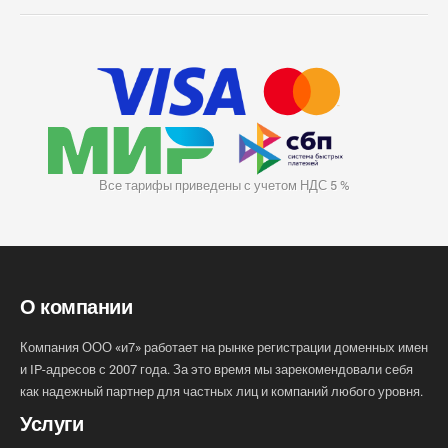
Все тарифы приведены с учетом НДС 5 %
О компании
Компания ООО «и7» работает на рынке регистрации доменных имен
и IP-адресов с 2007 года. За это время мы зарекомендовали себя
как надежный партнер для частных лиц и компаний любого уровня.
Услуги