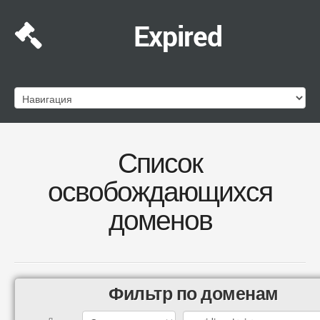
Expired
Список
освобождающихся
доменов
Фильтр по доменам