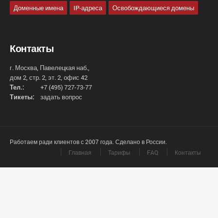
Доменные имена
IP-адреса
Освобождающиеся домены
Контакты
г. Москва, Павелецкая наб.,
дом 2, стр. 2, эт. 2, офис 42
Тел.:
+7 (495) 727-73-77
Тикеты:
задать вопрос
Работаем ради клиентов с 2007 года. Сделано в России.
Главная
Тарифы
FAQ
Контакты