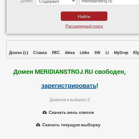
Домен
Расширенный поиск
Домен
(
L
)
Ставка
ИКС
Alexa
Links
SW
LI
MyDrop
Юр
Домен MERIDIANSTROJ.RU свободен,
зарегистрировать
!
Доменов в выборке: 0
Скачать весь список
Скачать текущую выборку