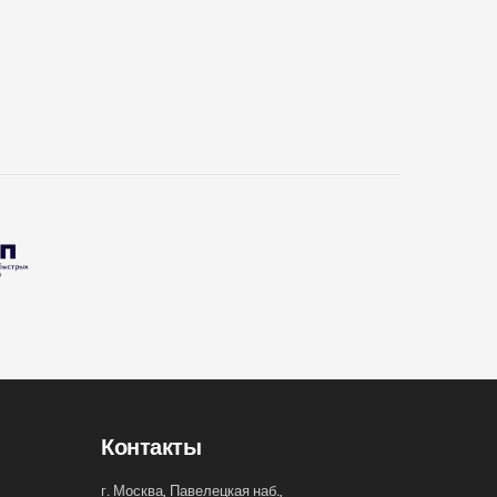
Контакты
г. Москва, Павелецкая наб.,