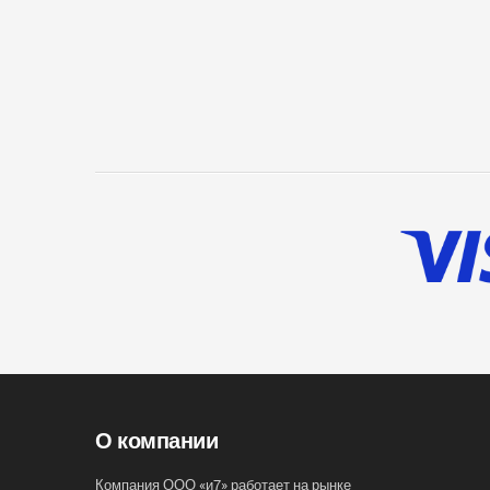
О компании
Компания ООО «и7» работает на рынке