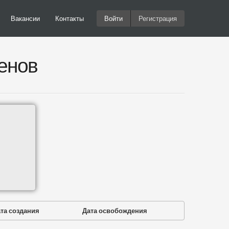
Вакансии
Контакты
Войти
Регистрация
енов
та создания
Дата освобождения