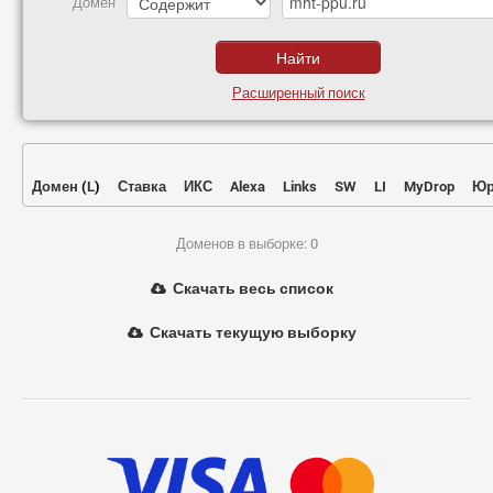
Домен
Расширенный поиск
Домен
(
L
)
Ставка
ИКС
Alexa
Links
SW
LI
MyDrop
Юр
Доменов в выборке: 0
Скачать весь список
Скачать текущую выборку