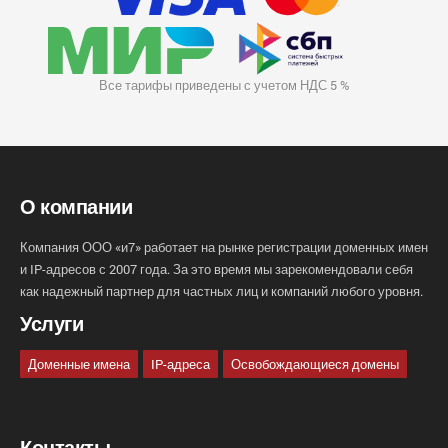
Все тарифы приведены с учетом НДС 5 %
О компании
Компания ООО «и7» работает на рынке регистрации доменных имен
и IP-адресов с 2007 года. За это время мы зарекомендовали себя
как надежный партнер для частных лиц и компаний любого уровня.
Услуги
Доменные имена
IP-адреса
Освобождающиеся домены
Контакты