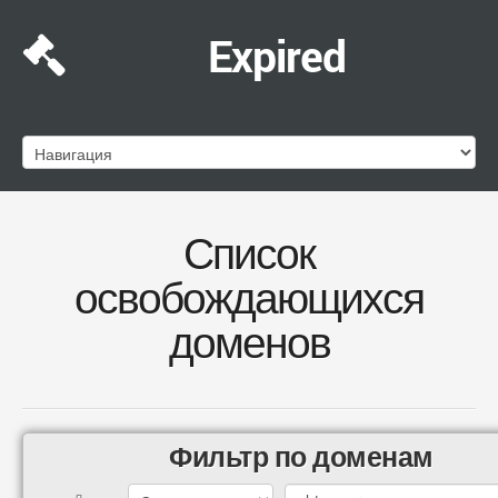
Expired
Список
освобождающихся
доменов
Фильтр по доменам