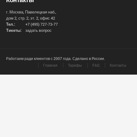
г. Москва, Павелецкая наб.,
дом 2, стр. 2, эт. 2, офис 42
Тел.:
+7 (495) 727-73-77
Тикеты:
задать вопрос
Работаем ради клиентов с 2007 года. Сделано в России.
Главная
Тарифы
FAQ
Контакты