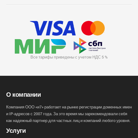
Все тарифы приведены с учетом НДС 5 %
О компании
Компания ООО «и7» работает на рынке регистрации доменных имен
и IP-адресов с 2007 года. За это время мы зарекомендовали себя
как надежный партнер для частных лиц и компаний любого уровня.
Услуги