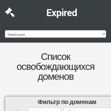
Expired
Список
освобождающихся
доменов
Фильтр по доменам