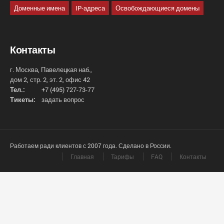
Доменные имена
IP-адреса
Освобождающиеся домены
Контакты
г. Москва, Павелецкая наб.,
дом 2, стр. 2, эт. 2, офис 42
Тел.:
+7 (495) 727-73-77
Тикеты:
задать вопрос
Работаем ради клиентов с 2007 года. Сделано в России.
Главная
Тарифы
FAQ
Контакты