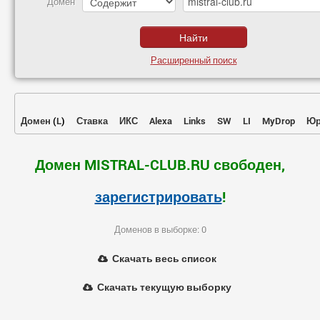
Домен
Расширенный поиск
Домен
(
L
)
Ставка
ИКС
Alexa
Links
SW
LI
MyDrop
Юр
Домен MISTRAL-CLUB.RU свободен,
зарегистрировать
!
Доменов в выборке: 0
Скачать весь список
Скачать текущую выборку