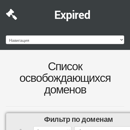
Expired
Список
освобождающихся
доменов
Фильтр по доменам