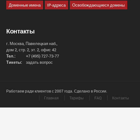
Доменные имена
IP-адреса
Освобождающиеся домены
Контакты
г. Москва, Павелецкая наб.,
дом 2, стр. 2, эт. 2, офис 42
Тел.:
+7 (495) 727-73-77
Тикеты:
задать вопрос
Работаем ради клиентов с 2007 года. Сделано в России.
Главная
Тарифы
FAQ
Контакты