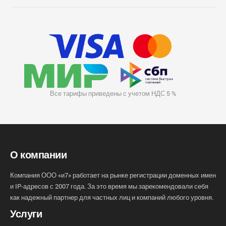
Все тарифы приведены с учетом НДС 5 %
О компании
Компания ООО «и7» работает на рынке регистрации доменных имен
и IP-адресов с 2007 года. За это время мы зарекомендовали себя
как надежный партнер для частных лиц и компаний любого уровня.
Услуги