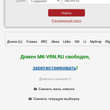
Домен
Расширенный поиск
Домен
(
L
)
Ставка
ИКС
Alexa
Links
SW
LI
MyDrop
Юр
Домен MK-VRN.RU свободен,
зарегистрировать
!
Доменов в выборке: 0
Скачать весь список
Скачать текущую выборку