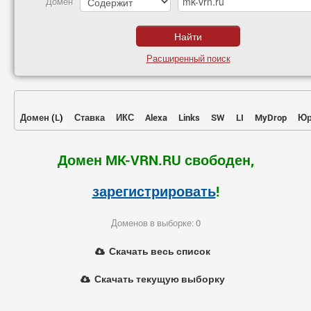
Домен
Расширенный поиск
Домен
(
L
)
Ставка
ИКС
Alexa
Links
SW
LI
MyDrop
Юр
Домен MK-VRN.RU свободен,
зарегистрировать
!
Доменов в выборке: 0
Скачать весь список
Скачать текущую выборку