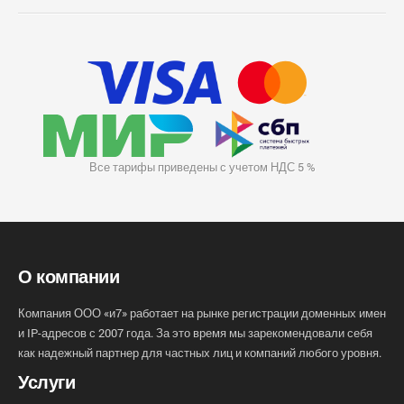
Все тарифы приведены с учетом НДС 5 %
О компании
Компания ООО «и7» работает на рынке регистрации доменных имен
и IP-адресов с 2007 года. За это время мы зарекомендовали себя
как надежный партнер для частных лиц и компаний любого уровня.
Услуги