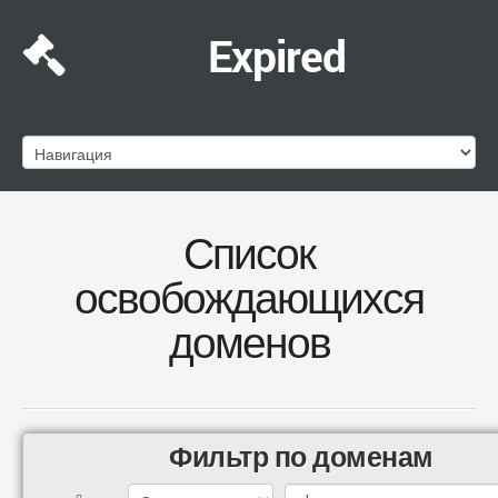
Expired
Список
освобождающихся
доменов
Фильтр по доменам