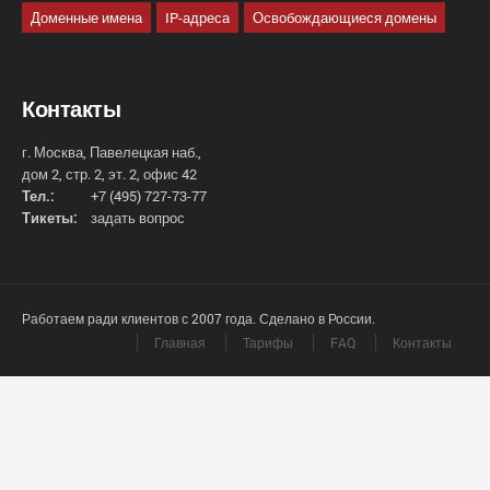
Доменные имена
IP-адреса
Освобождающиеся домены
Контакты
г. Москва, Павелецкая наб.,
дом 2, стр. 2, эт. 2, офис 42
Тел.:
+7 (495) 727-73-77
Тикеты:
задать вопрос
Работаем ради клиентов с 2007 года. Сделано в России.
Главная
Тарифы
FAQ
Контакты