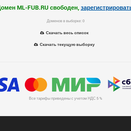
Домен ML-FUB.RU свободен,
зарегистрироват
Доменов в выборке: 0
Скачать весь список
Скачать текущую выборку
Все тарифы приведены с учетом НДС 5 %