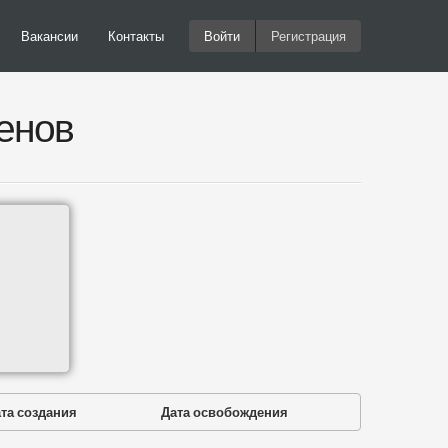
Вакансии
Контакты
Войти
Регистрация
енов
та создания
Дата освобождения