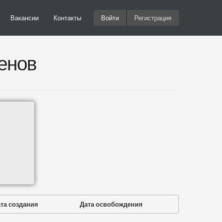
Вакансии
Контакты
Войти
Регистрация
енов
та создания
Дата освобождения