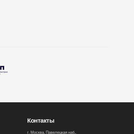
Контакты
г. Москва, Павелецкая наб.,