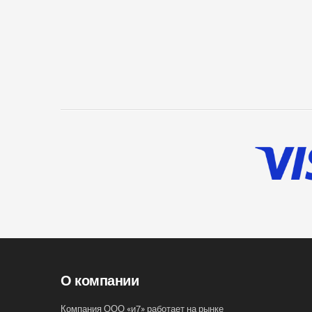
О компании
Компания ООО «и7» работает на рынке