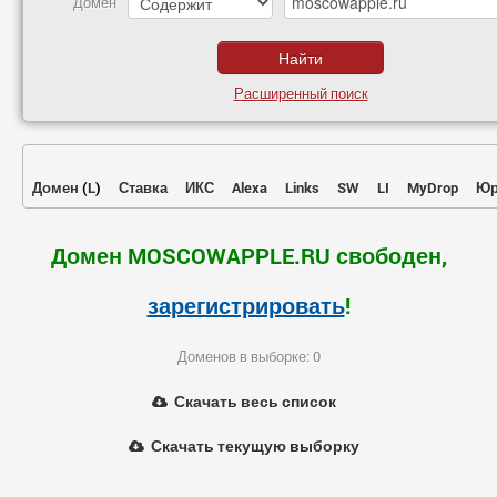
Домен
Расширенный поиск
Домен
(
L
)
Ставка
ИКС
Alexa
Links
SW
LI
MyDrop
Юр
Домен MOSCOWAPPLE.RU свободен,
зарегистрировать
!
Доменов в выборке: 0
Скачать весь список
Скачать текущую выборку