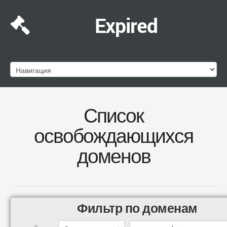
Expired
Список
освобождающихся
доменов
Фильтр по доменам