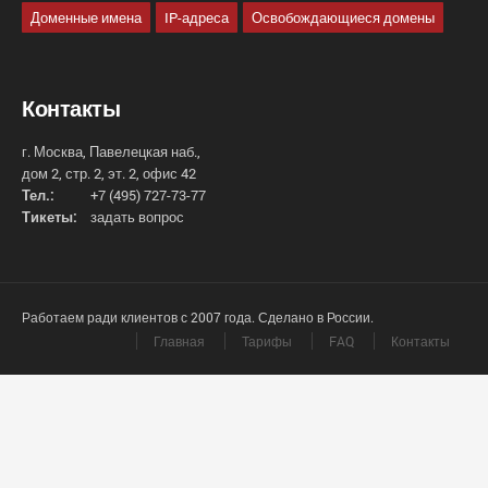
Доменные имена
IP-адреса
Освобождающиеся домены
Контакты
г. Москва, Павелецкая наб.,
дом 2, стр. 2, эт. 2, офис 42
Тел.:
+7 (495) 727-73-77
Тикеты:
задать вопрос
Работаем ради клиентов с 2007 года. Сделано в России.
Главная
Тарифы
FAQ
Контакты