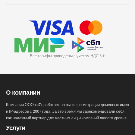
Все тарифы приведены с учетом НДС 5 %
О компании
Компания ООО «и7» работает на рынке регистрации доменных имен
и IP-адресов с 2007 года. За это время мы зарекомендовали себя
как надежный партнер для частных лиц и компаний любого уровня.
Услуги