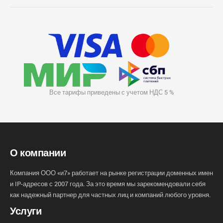
Все тарифы приведены с учетом НДС 5 %
О компании
Компания ООО «и7» работает на рынке регистрации доменных имен
и IP-адресов с 2007 года. За это время мы зарекомендовали себя
как надежный партнер для частных лиц и компаний любого уровня.
Услуги