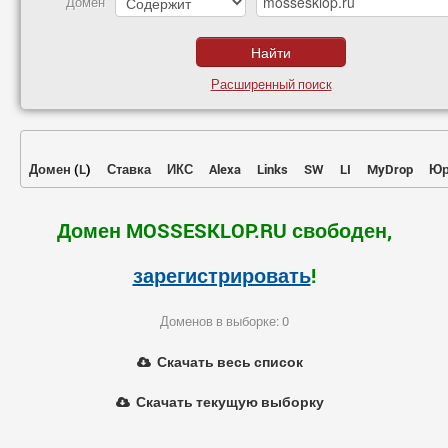
Домен
Расширенный поиск
Домен
(
L
)
Ставка
ИКС
Alexa
Links
SW
LI
MyDrop
Юр
Домен MOSSESKLOP.RU свободен,
зарегистрировать
!
Доменов в выборке: 0
Скачать весь список
Скачать текущую выборку