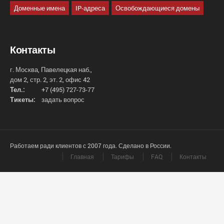
Доменные имена
IP-адреса
Освобождающиеся домены
Контакты
г. Москва, Павелецкая наб.,
дом 2, стр. 2, эт. 2, офис 42
Тел.:
+7 (495) 727-73-77
Тикеты:
задать вопрос
Работаем ради клиентов с 2007 года. Сделано в России.
Главная
Тарифы
FAQ
Контакты