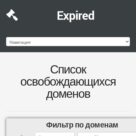
Expired
Список
освобождающихся
доменов
Фильтр по доменам